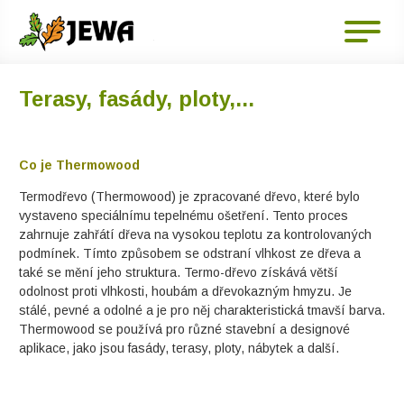
Terasy, fasády, ploty,...
Co je Thermowood
Termodřevo (Thermowood) je zpracované dřevo, které bylo
vystaveno speciálnímu tepelnému ošetření. Tento proces
zahrnuje zahřátí dřeva na vysokou teplotu za kontrolovaných
podmínek. Tímto způsobem se odstraní vlhkost ze dřeva a
také se mění jeho struktura. Termo-dřevo získává větší
odolnost proti vlhkosti, houbám a dřevokazným hmyzu. Je
stálé, pevné a odolné a je pro něj charakteristická tmavší barva.
Thermowood se používá pro různé stavební a designové
aplikace, jako jsou fasády, terasy, ploty, nábytek a další.