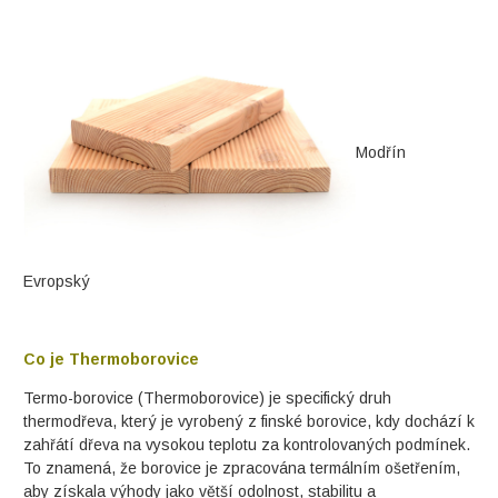
Modřín
Evropský
Co je Thermoborovice
Termo-borovice (Thermoborovice) je specifický druh
thermodřeva, který je vyrobený z finské borovice, kdy dochází k
zahřátí dřeva na vysokou teplotu za kontrolovaných podmínek.
To znamená, že borovice je zpracována termálním ošetřením,
aby získala výhody jako větší odolnost, stabilitu a