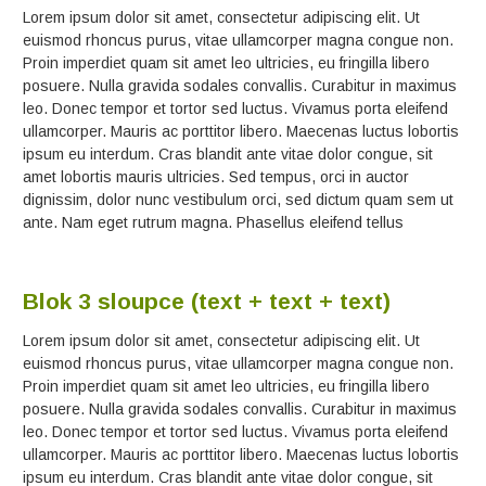
Lorem ipsum dolor sit amet, consectetur adipiscing elit. Ut
euismod rhoncus purus, vitae ullamcorper magna congue non.
Proin imperdiet quam sit amet leo ultricies, eu fringilla libero
posuere. Nulla gravida sodales convallis. Curabitur in maximus
leo. Donec tempor et tortor sed luctus. Vivamus porta eleifend
ullamcorper. Mauris ac porttitor libero. Maecenas luctus lobortis
ipsum eu interdum. Cras blandit ante vitae dolor congue, sit
amet lobortis mauris ultricies. Sed tempus, orci in auctor
dignissim, dolor nunc vestibulum orci, sed dictum quam sem ut
ante. Nam eget rutrum magna. Phasellus eleifend tellus
Blok 3 sloupce (text + text + text)
Lorem ipsum dolor sit amet, consectetur adipiscing elit. Ut
euismod rhoncus purus, vitae ullamcorper magna congue non.
Proin imperdiet quam sit amet leo ultricies, eu fringilla libero
posuere. Nulla gravida sodales convallis. Curabitur in maximus
leo. Donec tempor et tortor sed luctus. Vivamus porta eleifend
ullamcorper. Mauris ac porttitor libero. Maecenas luctus lobortis
ipsum eu interdum. Cras blandit ante vitae dolor congue, sit