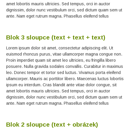
amet lobortis mauris ultricies. Sed tempus, orci in auctor
dignissim, dolor nunc vestibulum orci, sed dictum quam sem ut
ante. Nam eget rutrum magna. Phasellus eleifend tellus
Blok 3 sloupce (text + text + text)
Lorem ipsum dolor sit amet, consectetur adipiscing elit. Ut
euismod rhoncus purus, vitae ullamcorper magna congue non.
Proin imperdiet quam sit amet leo ultricies, eu fringilla libero
posuere. Nulla gravida sodales convallis. Curabitur in maximus
leo. Donec tempor et tortor sed luctus. Vivamus porta eleifend
ullamcorper. Mauris ac porttitor libero. Maecenas luctus lobortis
ipsum eu interdum. Cras blandit ante vitae dolor congue, sit
amet lobortis mauris ultricies. Sed tempus, orci in auctor
dignissim, dolor nunc vestibulum orci, sed dictum quam sem ut
ante. Nam eget rutrum magna. Phasellus eleifend tellus
Blok 2 sloupce (text + obrázek)