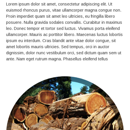
Lorem ipsum dolor sit amet, consectetur adipiscing elit. Ut
euismod rhoncus purus, vitae ullamcorper magna congue non.
Proin imperdiet quam sit amet leo ultricies, eu fringilla libero
posuere. Nulla gravida sodales convallis. Curabitur in maximus
leo. Donec tempor et tortor sed luctus. Vivamus porta eleifend
ullamcorper. Mauris ac porttitor libero. Maecenas luctus lobortis
ipsum eu interdum. Cras blandit ante vitae dolor congue, sit
amet lobortis mauris ultricies. Sed tempus, orci in auctor
dignissim, dolor nunc vestibulum orci, sed dictum quam sem ut
ante. Nam eget rutrum magna. Phasellus eleifend tellus