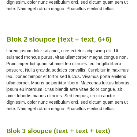
dignissim, dolor nunc vestibulum orci, sed dictum quam sem ut
ante. Nam eget rutrum magna. Phasellus eleifend tellus
Blok 2 sloupce (text + text, 6+6)
Lorem ipsum dolor sit amet, consectetur adipiscing elit. Ut
euismod rhoncus purus, vitae ullamcorper magna congue non.
Proin imperdiet quam sit amet leo ultricies, eu fringilla libero
posuere. Nulla gravida sodales convallis. Curabitur in maximus
leo. Donec tempor et tortor sed luctus. Vivamus porta eleifend
ullamcorper. Mauris ac porttitor libero. Maecenas luctus lobortis
ipsum eu interdum. Cras blandit ante vitae dolor congue, sit
amet lobortis mauris ultricies. Sed tempus, orci in auctor
dignissim, dolor nunc vestibulum orci, sed dictum quam sem ut
ante. Nam eget rutrum magna. Phasellus eleifend tellus
Blok 3 sloupce (text + text + text)