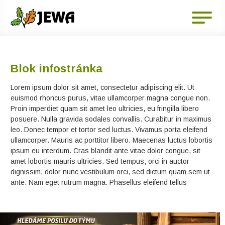
Blok infostránka
Lorem ipsum dolor sit amet, consectetur adipiscing elit. Ut
euismod rhoncus purus, vitae ullamcorper magna congue non.
Proin imperdiet quam sit amet leo ultricies, eu fringilla libero
posuere. Nulla gravida sodales convallis. Curabitur in maximus
leo. Donec tempor et tortor sed luctus. Vivamus porta eleifend
ullamcorper. Mauris ac porttitor libero. Maecenas luctus lobortis
ipsum eu interdum. Cras blandit ante vitae dolor congue, sit
amet lobortis mauris ultricies. Sed tempus, orci in auctor
dignissim, dolor nunc vestibulum orci, sed dictum quam sem ut
ante. Nam eget rutrum magna. Phasellus eleifend tellus