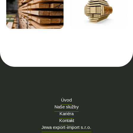
Úvod
Naše služby
Kariéra
Kontakt
Jewa export-import s.r.o.