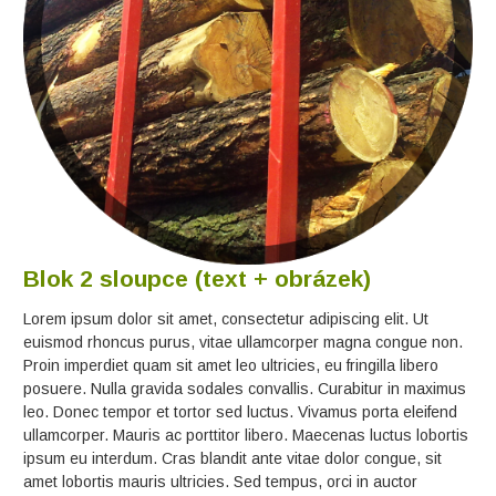
Blok 2 sloupce (text + obrázek)
Lorem ipsum dolor sit amet, consectetur adipiscing elit. Ut
euismod rhoncus purus, vitae ullamcorper magna congue non.
Proin imperdiet quam sit amet leo ultricies, eu fringilla libero
posuere. Nulla gravida sodales convallis. Curabitur in maximus
leo. Donec tempor et tortor sed luctus. Vivamus porta eleifend
ullamcorper. Mauris ac porttitor libero. Maecenas luctus lobortis
ipsum eu interdum. Cras blandit ante vitae dolor congue, sit
amet lobortis mauris ultricies. Sed tempus, orci in auctor