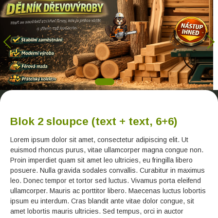
Blok 2 sloupce (text + text, 6+6)
Lorem ipsum dolor sit amet, consectetur adipiscing elit. Ut
euismod rhoncus purus, vitae ullamcorper magna congue non.
Proin imperdiet quam sit amet leo ultricies, eu fringilla libero
posuere. Nulla gravida sodales convallis. Curabitur in maximus
leo. Donec tempor et tortor sed luctus. Vivamus porta eleifend
ullamcorper. Mauris ac porttitor libero. Maecenas luctus lobortis
ipsum eu interdum. Cras blandit ante vitae dolor congue, sit
amet lobortis mauris ultricies. Sed tempus, orci in auctor