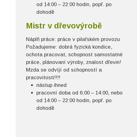
od 14:00 – 22:00 hodin, popř. po
dohodě
Mistr v dřevovýrobě
Náplň práce:
práce v pilařském provozu
Požadujeme:
dobrá fyzická kondice,
ochota pracovat, schopnost samostatné
práce, plánovaní výroby, znalost dřevin!
Mzda se odvíjí od schopností a
pracovitosti!!!!
nástup ihned
pracovní doba od 6:00 – 14:00, nebo
od 14:00 – 22:00 hodin, popř. po
dohodě