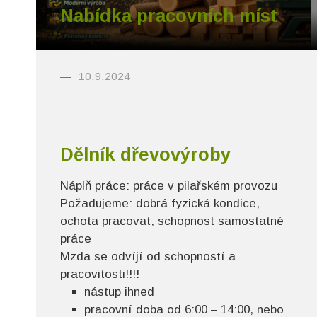
Nabídka pracovních míst
10.9.2024
Dělník dřevovýroby
Náplň práce:
práce v pilařském provozu
Požadujeme:
dobrá fyzická kondice,
ochota pracovat, schopnost samostatné
práce
Mzda se odvíjí od schopností a
pracovitosti!!!!
nástup ihned
pracovní doba od 6:00 – 14:00, nebo